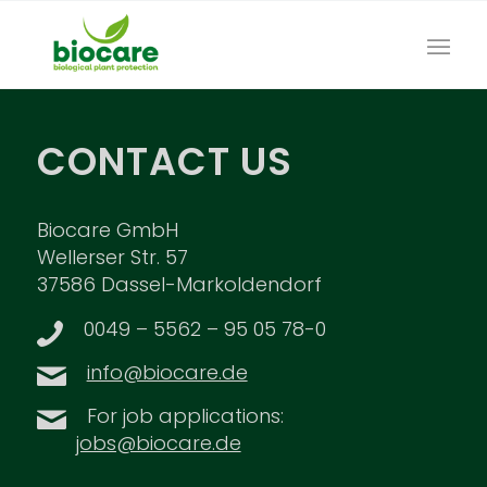
CONTACT US
Biocare GmbH
Wellerser Str. 57
37586 Dassel-Markoldendorf
0049 – 5562 – 95 05 78-0
info@biocare.de
For job applications:
jobs@biocare.de