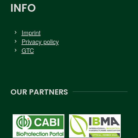
INFO
Imprint
Privacy policy
GTC
OUR PARTNERS