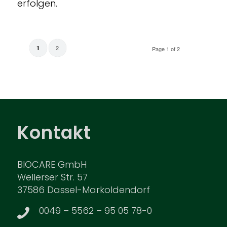
erfolgen.
2
1
Page 1 of 2
Kontakt
BIOCARE GmbH
Wellerser Str. 57
37586 Dassel-Markoldendorf
0049 – 5562 – 95 05 78-0